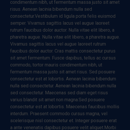
condimentum nibh, ut fermentum massa justo sit amet
risus. Aenean lacinia bibendum nulla sed
consectetur.Vestibulum id ligula porta felis euismod
semper. Vivamus sagittis lacus vel augue laoreet
rutrum faucibus dolor auctor. Nulla vitae elit libero, a
pharetra augue. Nulla vitae elit libero, a pharetra augue.
Vivamus sagittis lacus vel augue laoreet rutrum
faucibus dolor auctor. Cras mattis consectetur purus
sit amet fermentum. Fusce dapibus, tellus ac cursus
commodo, tortor mauris condimentum nibh, ut
fermentum massa justo sit amet risus. Sed posuere
consectetur est at lobortis. Aenean lacinia bibendum
nulla sed consectetur. Aenean lacinia bibendum nulla
sed consectetur. Maecenas sed diam eget risus
varius blandit sit amet non magna.Sed posuere
consectetur est at lobortis. Maecenas faucibus mollis
interdum. Praesent commodo cursus magna, vel
scelerisque nisl consectetur et. Integer posuere erat
a ante venenatis dapibus posuere velit aliquet.Morbi