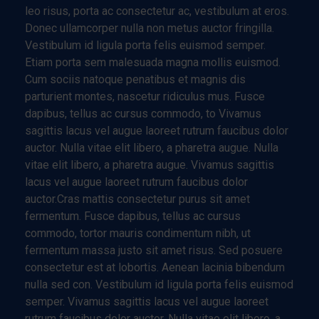
leo risus, porta ac consectetur ac, vestibulum at eros.
Donec ullamcorper nulla non metus auctor fringilla.
Vestibulum id ligula porta felis euismod semper.
Etiam porta sem malesuada magna mollis euismod.
Cum sociis natoque penatibus et magnis dis
parturient montes, nascetur ridiculus mus. Fusce
dapibus, tellus ac cursus commodo, to Vivamus
sagittis lacus vel augue laoreet rutrum faucibus dolor
auctor. Nulla vitae elit libero, a pharetra augue. Nulla
vitae elit libero, a pharetra augue. Vivamus sagittis
lacus vel augue laoreet rutrum faucibus dolor
auctor.Cras mattis consectetur purus sit amet
fermentum. Fusce dapibus, tellus ac cursus
commodo, tortor mauris condimentum nibh, ut
fermentum massa justo sit amet risus. Sed posuere
consectetur est at lobortis. Aenean lacinia bibendum
nulla sed con. Vestibulum id ligula porta felis euismod
semper. Vivamus sagittis lacus vel augue laoreet
rutrum faucibus dolor auctor. Nulla vitae elit libero, a