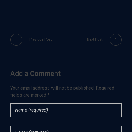
Previous Post
Next Post
Add a Comment
Your email address will not be published. Required
fields are marked *